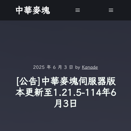
中華麥塊
Main menu
Main m
2025 年 6 月 3 日
by
Kanade
[公告]中華麥塊伺服器版
本更新至1.21.5-114年6
月3日