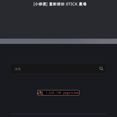
[小修復] 重新修回 0TICK 農場
搜
尋