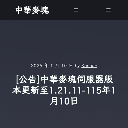
中華麥塊
Main menu
Main m
2026 年 1 月 10 日
by
Kanade
[公告]中華麥塊伺服器版
本更新至1.21.11-115年1
月10日