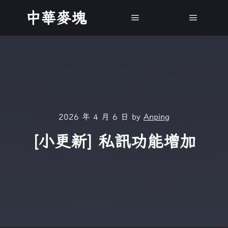
中華麥塊
Main menu
Main m
2026 年 4 月 6 日
by
Anping
[小更新] 私訊功能增加