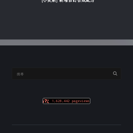
[小更新] 新增自訂合成配方
搜
尋