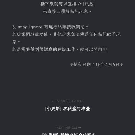
接下來就可以直接 /r [訊息]
來直接回覆該私訊玩家。
3. /msg ignore 可進行私訊接收關閉。
若玩家開啟此功能，其他玩家無法傳送任何私訊給予玩
家。
若是需要做到很認真的建設工作，就可以開啟!!!
♰發布日期-115年4月6日♰
PREVIOUS ARTICLE
[小更新] 界伏盒可堆疊
NEXT ARTICLE