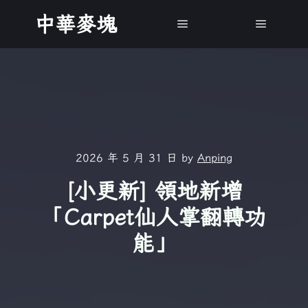
中華麥塊
Main menu
Main m
2026 年 5 月 31 日
by
Anping
[小更新] 領地新增
「Carpet仙人掌翻轉功
能」