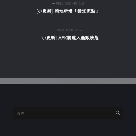
PREVIOUS ARTICLE
[小更新] 領地新增「設定家點」
NEXT ARTICLE
[小更新] AFK將進入無敵狀態
搜
尋