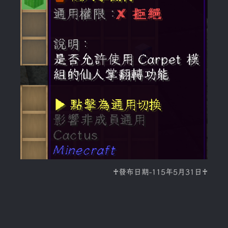
♰發布日期-115年5月31日♰