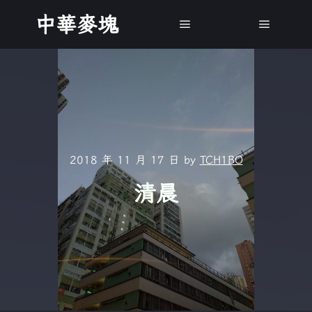
中華麥塊
Main menu
Main m
2018 年 11 月 17 日
by
TCH1BO
清晨