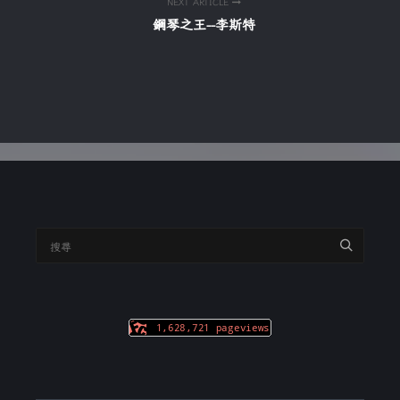
NEXT ARTICLE
鋼琴之王--李斯特
搜
尋