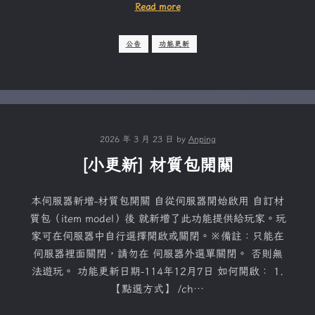
Read more
公告
功能更新
2026 年 3 月 23 日
by
Anping
[小更新] 材質包開關
本伺服器新增-材質包開關 自從伺服器開始啟用 自訂材
質包（item model）後 就新增了此功能提供給玩家。玩
家可在伺服器中自行選擇開啟或關閉。※備註：只能在
伺服器裡面關閉，請勿在 伺服器外選單關閉。 否則無
法遊玩。 功能更新日期-114年12月7日 如何開啟： 1.
【點選方式】 /ch…