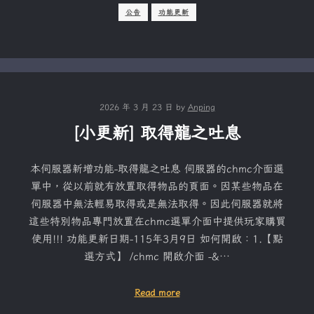
公告
功能更新
2026 年 3 月 23 日
by
Anping
[小更新] 取得龍之吐息
本伺服器新增功能-取得龍之吐息 伺服器的chmc介面選
單中，從以前就有放置取得物品的頁面。因某些物品在
伺服器中無法輕易取得或是無法取得。因此伺服器就將
這些特別物品專門放置在chmc選單介面中提供玩家購買
使用!!! 功能更新日期-115年3月9日 如何開啟：1.【點
選方式】 /chmc 開啟介面 -&…
Read more