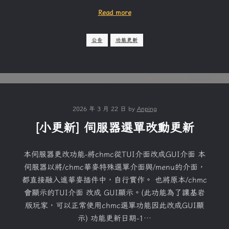
Read more
公告
功能更新
2026 年 3 月 22 日
by
Anping
[小更新] 伺服器選單改動更新
本伺服器更改功能-將chmc從TUI介面改成GUI介面 本
伺服器以將/chmc華麥特殊選單介面與/menu的介面，
都直接融入進華麥插件中，自行實作。 也將原本/chmc
會顯示的TUI介面 改成 GUI顯示。(此功能為了讓基岩
版玩家，可以正常使用chmc選單功能因此改成GUI顯
示) 功能更新日期-1…