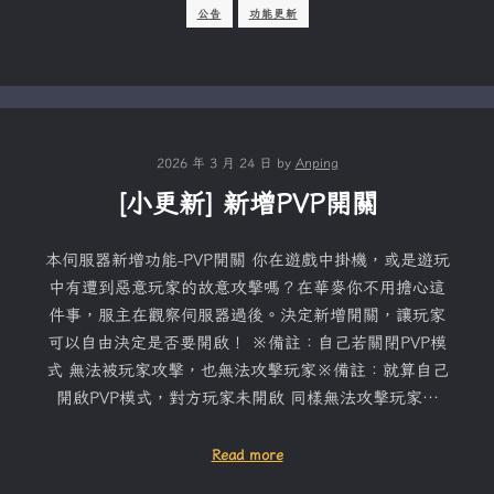
公告
功能更新
2026 年 3 月 24 日
by
Anping
[小更新] 新增PVP開關
本伺服器新增功能-PVP開關 你在遊戲中掛機，或是遊玩
中有遭到惡意玩家的故意攻擊嗎？在華麥你不用擔心這
件事，服主在觀察伺服器過後。決定新增開關，讓玩家
可以自由決定是否要開啟！ ※備註：自己若關閉PVP模
式 無法被玩家攻擊，也無法攻擊玩家※備註：就算自己
開啟PVP模式，對方玩家未開啟 同樣無法攻擊玩家…
Read more