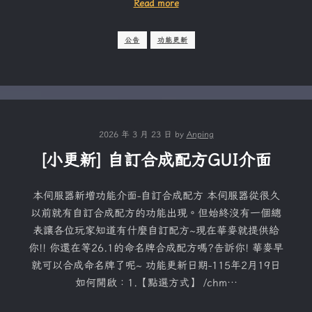
Read more
公告
功能更新
2026 年 3 月 23 日
by
Anping
[小更新] 自訂合成配方GUI介面
本伺服器新增功能介面-自訂合成配方 本伺服器從很久
以前就有自訂合成配方的功能出現。但始終沒有一個總
表讓各位玩家知道有什麼自訂配方~現在華麥就提供給
你!! 你還在等26.1的命名牌合成配方嗎?告訴你! 華麥早
就可以合成命名牌了呢~ 功能更新日期-115年2月19日
如何開啟：1.【點選方式】 /chm…