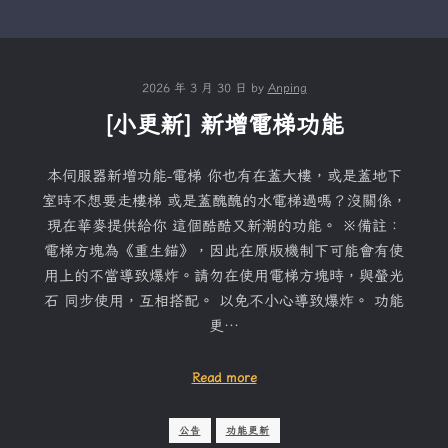
2026 年 3 月 30 日
by
Anping
[小更新] 新增電梯功能
本伺服器新增功能-電梯 你也有在蓋大樓，或是蓋地下
室時不想要走樓梯 或是蓋醜醜的水電梯過嗎？沒關係，
現在華麥提供給你 這個酷酷又新潮的功能。 ※備註：
電梯方塊為《重生錨》，因此在原版機制下可能會有使
用上的不當導致爆炸。請勿在使用電梯方塊時，與螢光
石 同步使用，互相搭配。 以免不小心導致爆炸。 功能
更…
Read more
公告
功能更新