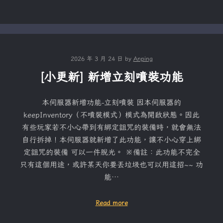
2026 年 3 月 24 日
by
Anping
[小更新] 新增立刻噴裝功能
本伺服器新增功能-立刻噴裝 因本伺服器的
keepInventory（不噴裝模式）模式為開啟狀態。因此
有些玩家若不小心帶到有綁定詛咒的裝備時，就會無法
自行拆掉！本伺服器就新增了此功能，讓不小心穿上綁
定詛咒的裝備 可以一件脫光。 ※備註：此功能不完全
只有這個用途，或許某天你要丟垃圾也可以用這招~~ 功
能…
Read more