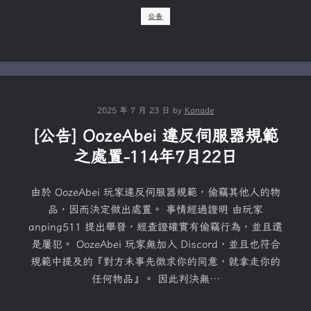
公告
2025 年 7 月 23 日
by
Kanade
[公告] OozeAbei 違反伺服器規範
之處置-114年7月22日
由於 OozeAbei 玩家違反伺服器規範，偷竊其他人的物
品，因而決定做出處置。 事情經過證明 由玩家
anping511 提出舉發，經查證確實有偷竊行為，並且還
是屢犯。 OozeAbei 玩家無加入 Discord，並且也符合
規範中提及的『對方未事先徵求你的同意，就拿走你的
任何物品』。 因此判決無…