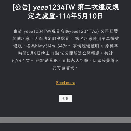
[公告] yeee1234TW 第二次違反規
定之處置-114年5月10日
由於 yeee1234TW(現更名為yeee1234TWx) 又再影響
其他玩家，因而決定做出處置。 該名玩家使用第二帳號
違規，名為hlety3i4m_343r。 事情經過證明 中原標準
時間5月9日晚上11點46分開始洗公開頻道。共計
5,742 次。 由於是累犯，直接永久封鎖。玩家若覺得不
妥可留言或…
Read more
公告