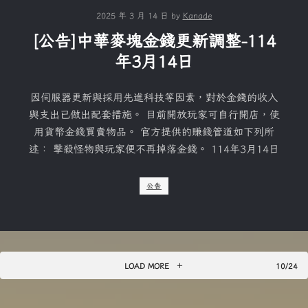
2025 年 3 月 14 日
by
Kanade
[公告]中華麥塊金錢更新調整-114
年3月14日
因伺服器更新與採用先進科技等因素，對於金錢的收入
與支出已做出配套措施。 目前開放玩家可自行開店，使
用貨幣金錢買賣物品。 官方提供的賺錢管道如下列所
述： 擊殺怪物與玩家便不再掉落金錢。 114年3月14日
公告
LOAD MORE
10/24