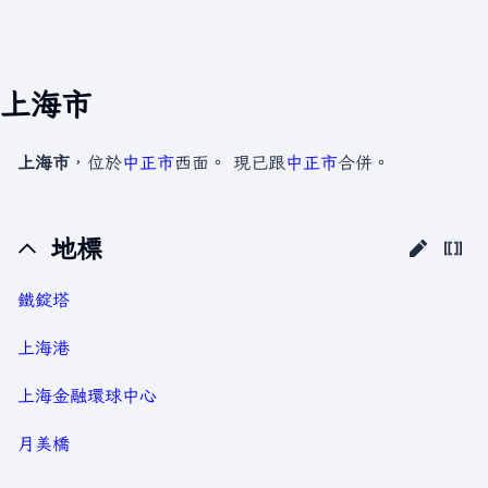
上海市
上海市
，位於
中正市
西面。 現已跟
中正市
合併。
地標
鐵錠塔
上海港
上海金融環球中心
月美橋