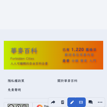
三
)
華麥百科
1,220
已有
篇條目
歡迎各位完善內容
Forbidden Cities
查看
分類
變更
入門
人人可編輯的自由百科全書
隱私權政策
關於華麥百科
免責聲明
分享此頁面
更多操
視圖
associated