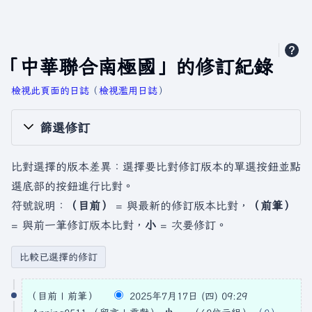
「中華聯合南極國」的修訂紀錄
檢視此頁面的日誌
​（
檢視濫用日誌
）
篩選修訂
比對選擇的版本差異：選擇要比對修訂版本的單選按鈕並點
選底部的按鈕進行比對。
符號說明：
（目前）
= 與最新的修訂版本比對，
（前筆）
= 與前一筆修訂版本比對，
小
= 次要修訂。
2
目前
前筆
2025年7月17日 (四) 09:29
0