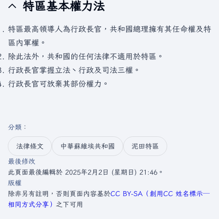
特區基本權力法
特區最高領導人為行政長官，共和國總理擁有其任命權及特
區內軍權。
除此法外，共和國的任何法律不適用於特區。
行政長官掌握立法丶行政及司法三權。
行政長官可放棄其部份權力。
分類
：​
法律條文
中華蘇維埃共和國
泥田特區
最後修改
此頁面最後編輯於 2025年2月2日 (星期日) 21:46。
版權
除非另有註明，否則頁面內容基於
CC BY-SA（創用CC 姓名標示─
相同方式分享）
之下可用