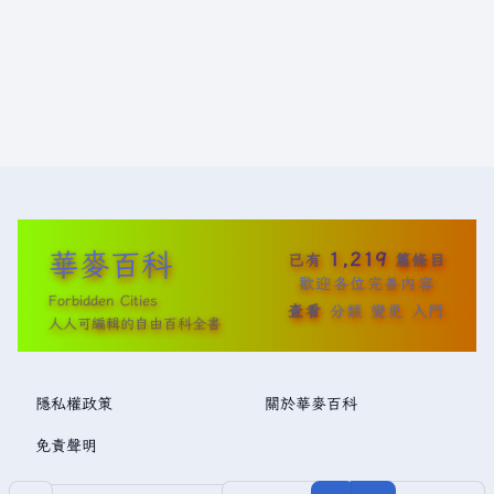
華麥百科
1,219
已有
篇條目
歡迎各位完善內容
Forbidden Cities
查看
分類
變更
入門
人人可編輯的自由百科全書
隱私權政策
關於華麥百科
免責聲明
分享此頁面
更多操