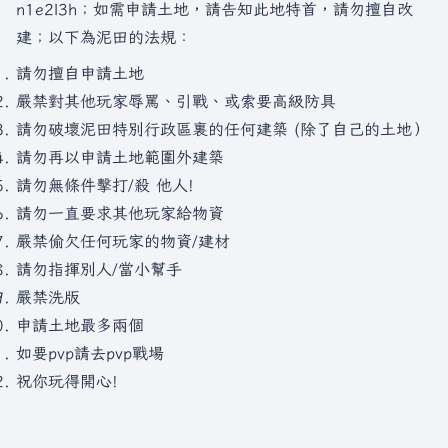
n1e2l3h；如需申請土地，請告知此地特首，請勿擅自改
建；以下為泥田的法規：
請勿擅自申請土地
嚴禁對其他玩家辱罵、引戰、或索要高級防具
請勿破壞泥田特別行政區裏的任何建築 (除了自己的土地）
請勿再以申請土地範圍外建築
請勿無條件擊打/殺 他人!
請勿一直要求其他玩家給物資
嚴禁偷欠任何玩家的物資/建材
請勿指揮別人/當小幫手
嚴禁洗版
申請土地最多兩個
如要pvp請去pvp戰場
祝你玩得開心!