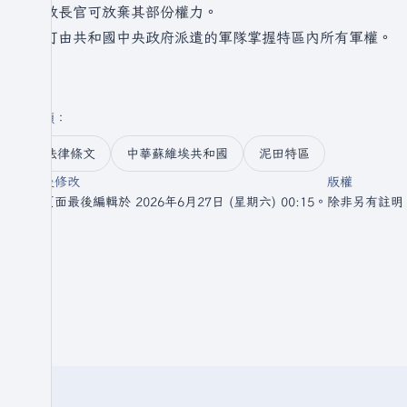
行政長官可放棄其部份權力。
只可由共和國中央政府派遣的軍隊掌握特區內所有軍權。
分類
：​
法律條文
中華蘇維埃共和國
泥田特區
最後修改
版權
此頁面最後編輯於 2026年6月27日 (星期六) 00:15。
除非另有註明