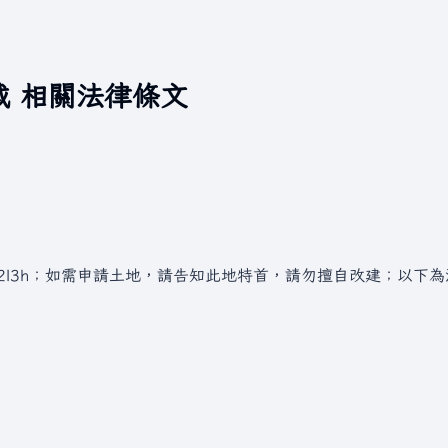
域 相關法律條文
2l3h；如需申請土地，請告知此地特首，請勿擅自改建；以下