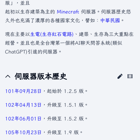
服」，並且
起初以生存建築為主的
Minecraft
伺服器。伺服器歷史悠
久外也充滿了濃厚的各種國家文化，譬如：
中華民國
。
現在主要以
生電(生存紅石電路)
、建築、生存為三大重點在
經營。並且也是全台灣第一個將AI聊天問答系統(類似
ChatGPT)引進的伺服器。
伺服器版本歷史
101年
09月28日
，起始於 1.2.5 版。
102年
04月13日
，升級至 1.5.1 版。
102年
06月01日
，升級至 1.5.2 版。
105年
10月23日
，升級至 1.9 版。