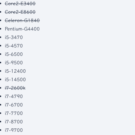
Core2-E3400
Core2-E8600
Celeron-G1840
Pentium-G4400
i5-3470
i5-4570
i5-6500
i5-9500
i5-12400
i5-14500
i7-2600k
i7-4790
i7-6700
i7-7700
i7-8700
i7-9700