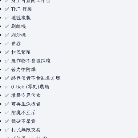
✅ 身上可直開工作台
✅ TNT 複製
✅ 地毯複製
✅ 刷線機
✅ 刷沙機
✅ 世吞
✅ 村民繁殖
✅ 農作物不會被踩壞
✅ 苦力怕防爆
✅ 終界使者不會亂拿方塊
✅ 0 tick (零刻)農場
✅ 堆疊空界伏盒
✅ 可再生深板岩
✅ 附魔不互斥
✅ 鐵砧不昂貴
✅ 村民無限交易