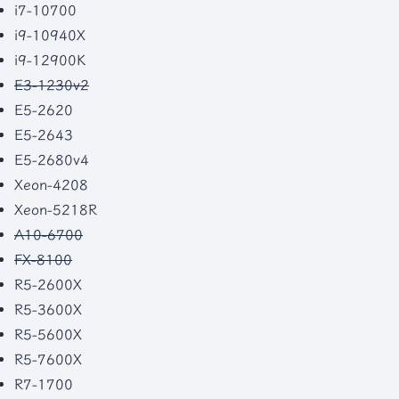
i7-10700
i9-10940X
i9-12900K
E3-1230v2
E5-2620
E5-2643
E5-2680v4
Xeon-4208
Xeon-5218R
A10-6700
FX-8100
R5-2600X
R5-3600X
R5-5600X
R5-7600X
R7-1700