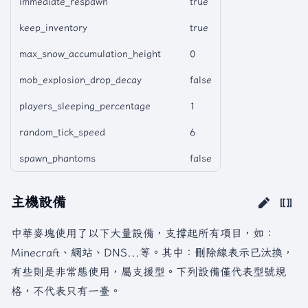
immediate_respawn
true
keep_inventory
true
max_snow_accumulation_height
0
mob_explosion_drop_decay
false
players_sleeping_percentage
1
random_tick_speed
6
spawn_phantoms
false
主機設備
中華麥塊使用了以下大量設備，支撐起所有項目，如：
Minecraft、網站、DNS...等。其中：刪除線表示已汰換，
有些則是非常態使用，屬支援型。下列設備僅代表型號規
格，不代表只有一臺。