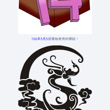
106年
5月5日
開始使用的標誌。