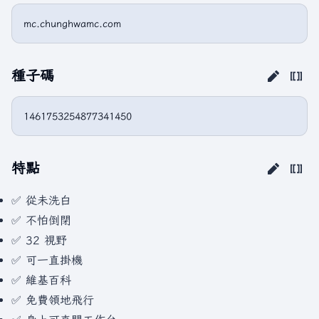
種子碼
特點
✅ 從未洗白
✅ 不怕倒閉
✅ 32 視野
✅ 可一直掛機
✅ 維基百科
✅ 免費領地飛行