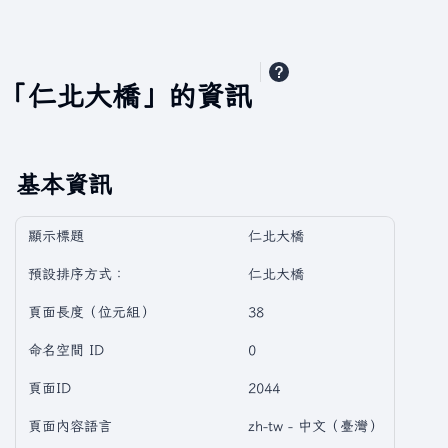
「仁北大橋」的資訊
基本資訊
顯示標題
仁北大橋
預設排序方式：
仁北大橋
頁面長度（位元組）
38
命名空間 ID
0
頁面ID
2044
頁面內容語言
zh-tw - 中文（臺灣）