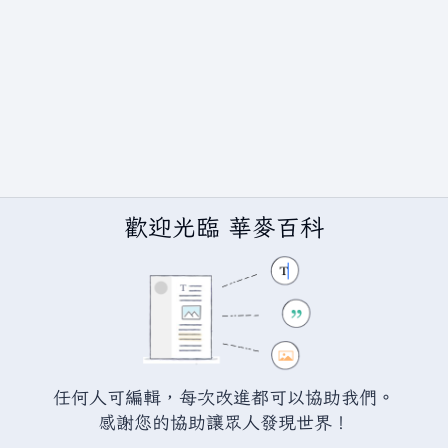
歡迎光臨 華麥百科
任何人可編輯，每次改進都可以協助我們。
BY-SA（創用CC 姓名標示─相同方式分享）授權條款發佈（詳情請見
說
感謝您的協助讓眾人發現世界！