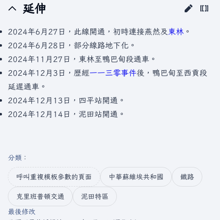
延伸
2024年6月27日，此線開通，初時連接燕然及
東林
。
2024年6月28日，部分線路地下化。
2024年11月27日，東林至鴨巴甸段通車。
2024年12月3日，歷經
一一三零事件
後，鴨巴甸至西貢段
延遲通車。
2024年12月13日，四平站開通。
2024年12月14日，泥田站開通。
分類
：​
呼叫重複模板參數的頁面
中華蘇維埃共和國
鐵路
克里班普頓交通
泥田特區
最後修改