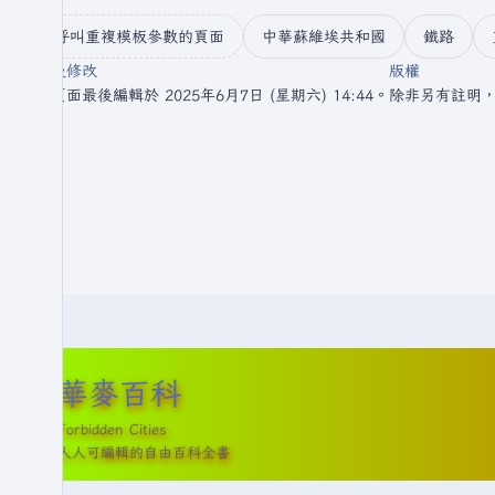
呼叫重複模板參數的頁面
中華蘇維埃共和國
鐵路
最後修改
版權
此頁面最後編輯於 2025年6月7日 (星期六) 14:44。
除非另有註明
華麥百科
Forbidden Cities
人人可編輯的自由百科全書