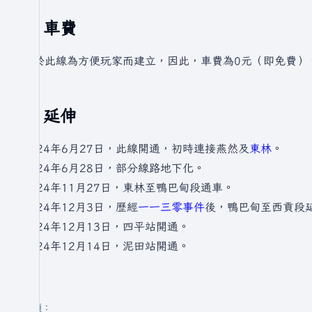
車費
由於此線為方便玩家而建立，因此，車費為0元（即免費）
延伸
2024年6月27日，此線開通，初時連接燕然及
東林
。
2024年6月28日，部分線路地下化。
2024年11月27日，東林至鴨巴甸段通車。
2024年12月3日，歷經
一一三零事件
後，鴨巴甸至西貢段
2024年12月13日，四平站開通。
2024年12月14日，泥田站開通。
分類
：​