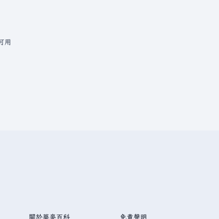
可用
關於華麥百科
免責聲明