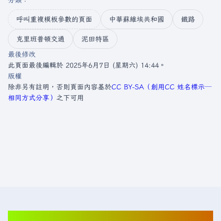
分類
：​
呼叫重複模板參數的頁面
中華蘇維埃共和國
鐵路
克里班普頓交通
泥田特區
最後修改
此頁面最後編輯於 2025年6月7日 (星期六) 14:44。
版權
除非另有註明，否則頁面內容基於
CC BY-SA（創用CC 姓名標示─
相同方式分享）
之下可用