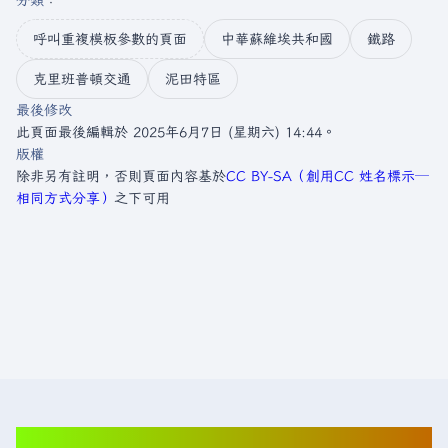
分類
：​
呼叫重複模板參數的頁面
中華蘇維埃共和國
鐵路
克里班普頓交通
泥田特區
最後修改
此頁面最後編輯於 2025年6月7日 (星期六) 14:44。
版權
除非另有註明，否則頁面內容基於
CC BY-SA（創用CC 姓名標示─
相同方式分享）
之下可用