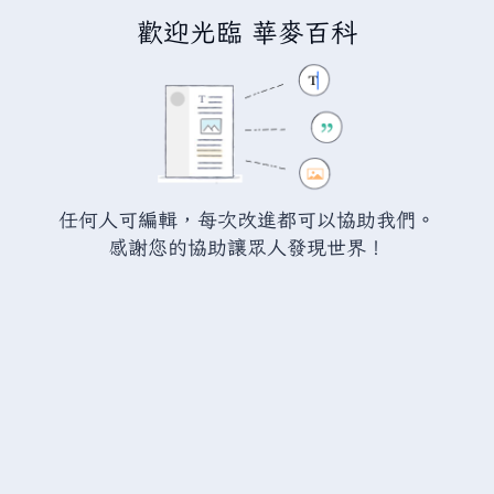
歡迎光臨 華麥百科
正在建立「
分類討論:河流
」
您正連結至一頁不存在頁面。要建立該頁面，請在下方的編
輯方塊中輸入內容（詳情請參考
說明頁面
）。如果您是不小
任何人可編輯，每次改進都可以協助我們。
心來到此頁面，請點選瀏覽器的
返回
按鈕。
感謝您的協助讓眾人發現世界！
警告：
您尚未登入。 若您進行任何的編輯您的 IP
位址將會被公開。 若您
登入
或
建立帳號
，您的
編輯將會以您的使用者名稱標示，並能擁有另外的
益處。
進階
特殊文字
說明