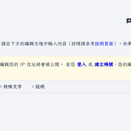
，請在下方的編輯方塊中輸入內容（詳情請參考
說明頁面
）。如
編輯您的 IP 位址將會被公開。 若您
登入
或
建立帳號
，您的
特殊文字
說明