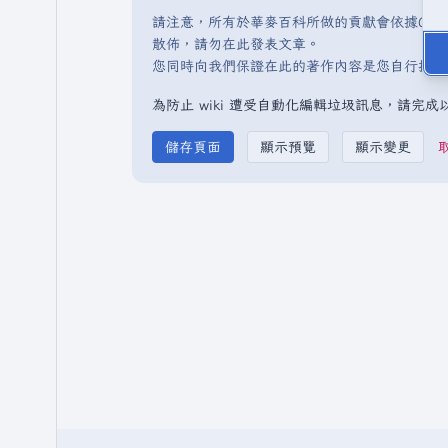
請注意，所有於華麥百科所做的貢獻會依據CC 
散佈，請勿在此發表文章。
您同時向我們保證在此的著作內容是您自行撰寫
為防止 wiki 遭受自動化編輯垃圾訊息，請完