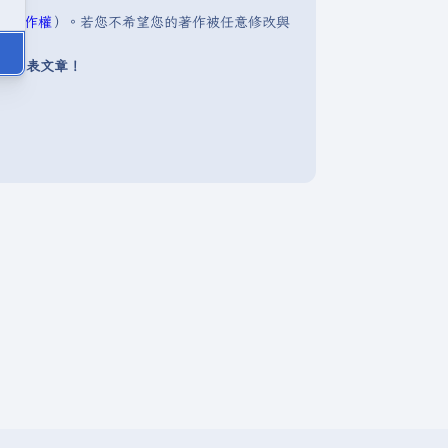
明:著作權
）。若您不希望您的著作被任意修改與
下發表文章！