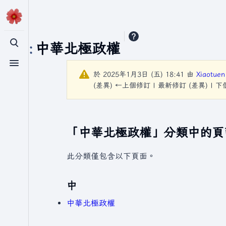
分類
:
中華北極政權
切換搜尋
切換選單
於 2025年1月3日 (五) 18:41 由
Xiaotuen
(差異) ←上個修訂 | 最新修訂 (差異) | 
「中華北極政權」分類中的頁
此分類僅包含以下頁面。
中
中華北極政權