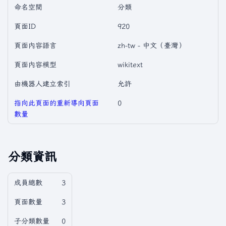
命名空間
分類
頁面ID
920
頁面內容語言
zh-tw - 中文（臺灣）
頁面內容模型
wikitext
由機器人建立索引
允許
指向此頁面的重新導向頁面
0
數量
分類資訊
成員總數
3
頁面數量
3
子分類數量
0