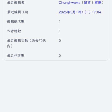
最近編輯者
Chunghwamc
（
留言
|
貢獻
）
最近編輯日期
2025年5月19日 (一) 17:04
編輯總次數
1
作者總數
1
最近編輯次數（過去90天
0
內）
最近作者數
0