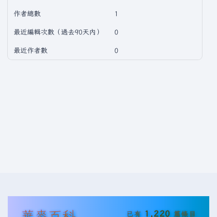
作者總數
1
最近編輯次數（過去90天內）
0
最近作者數
0
華麥百科
1,220
已有
篇條目