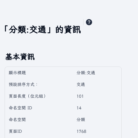
「分類:交通」的資訊
基本資訊
顯示標題
分類:交通
預設排序方式：
交通
頁面長度（位元組）
101
命名空間 ID
14
命名空間
分類
頁面ID
1768