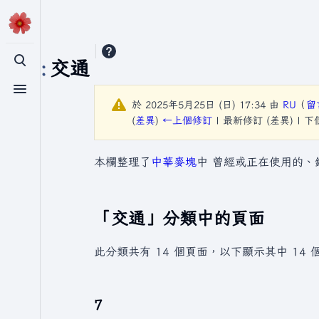
分類
:
交通
切換搜尋
切換選單
於 2025年5月25日 (日) 17:34 由
RU
（
留
(
差異
)
←上個修訂
| 最新修訂 (差異) | 
本欄整理了
中華麥塊
中 曾經或正在使用的、
「交通」分類中的頁面
此分類共有 14 個頁面，以下顯示其中 14 
7