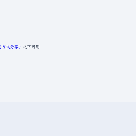
相同方式分享）
之下可用