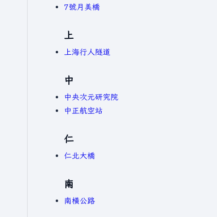
7號月美橋
上
上海行人隧道
中
中央次元研究院
中正航空站
仁
仁北大橋
南
南橫公路