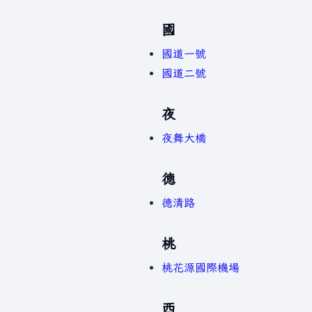
國
國道一號
國道二號
夜
夜舞大橋
德
德清路
桃
桃花源國際機場
西