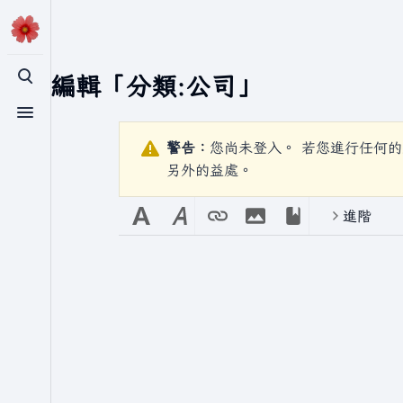
正在編輯「
分類:公司
」
切換搜尋
切換選單
警告：
您尚未登入。 若您進行任何的
另外的益處。
進階