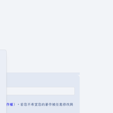
明:著作權
）。若您不希望您的著作被任意修改與