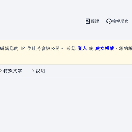
閱讀
檢視歷史
視圖
編輯您的 IP 位址將會被公開。 若您
登入
或
建立帳號
，您的
特殊文字
說明