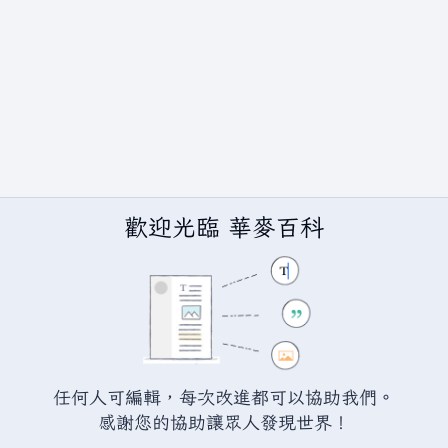
歡迎光臨 華麥百科
任何人可編輯，每次改進都可以協助我們。
BY-SA（創用CC 姓名標示─相同方式分享）授權條款發佈（詳情請見
說
感謝您的協助讓眾人發現世界！