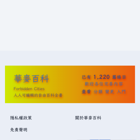
華麥百科
1,220
已有
篇條目
歡迎各位完善內容
Forbidden Cities
查看
分類
變更
入門
人人可編輯的自由百科全書
隱私權政策
關於華麥百科
免責聲明