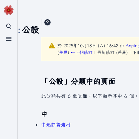
分類
:
公設
切換搜尋
切換選單
於 2025年10月18日 (六) 16:42 由
Anpin
(
差異
)
←上個修訂
| 最新修訂 (差異) | 
「公設」分類中的頁面
此分類共有 6 個頁面，以下顯示其中 6 個。
中
中元節普渡村