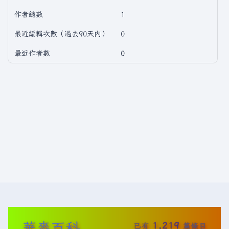
作者總數
1
最近編輯次數（過去90天內）
0
最近作者數
0
華麥百科
1,219
已有
篇條目