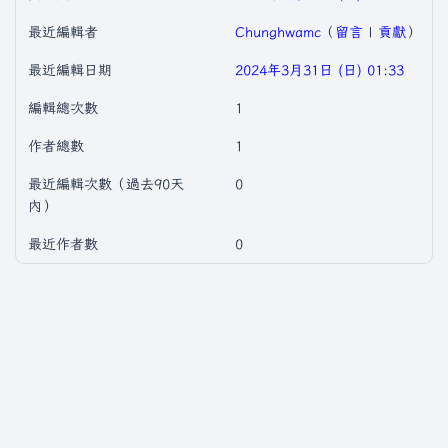
最近編輯者
Chunghwamc
（
留言
|
貢獻
）
最近編輯日期
2024年3月31日 (日) 01:33
編輯總次數
1
作者總數
1
最近編輯次數（過去90天
0
內）
最近作者數
0