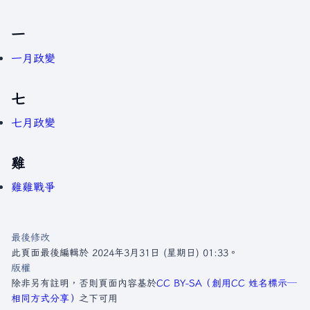
一
一月政變
七
七月政變
雞
雞雞戰爭
最後修改
此頁面最後編輯於 2024年3月31日 (星期日) 01:33。
版權
除非另有註明，否則頁面內容基於
CC BY-SA（創用CC 姓名標示─
相同方式分享）
之下可用