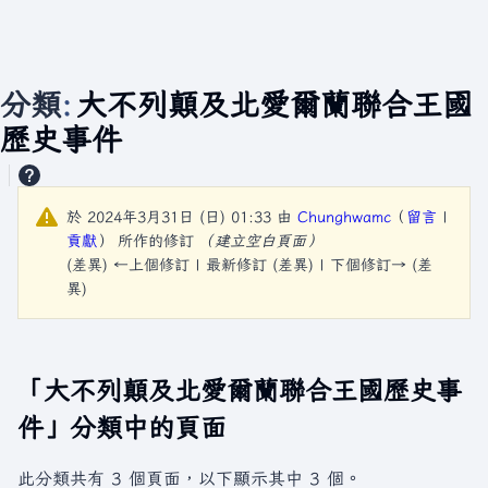
分類
:
大不列顛及北愛爾蘭聯合王國
歷史事件
於 2024年3月31日 (日) 01:33 由
Chunghwamc
（
留言
|
貢獻
）
所作的修訂
（建立空白頁面）
(差異) ←上個修訂 | 最新修訂 (差異) | 下個修訂→ (差
異)
「大不列顛及北愛爾蘭聯合王國歷史事
件」分類中的頁面
此分類共有 3 個頁面，以下顯示其中 3 個。