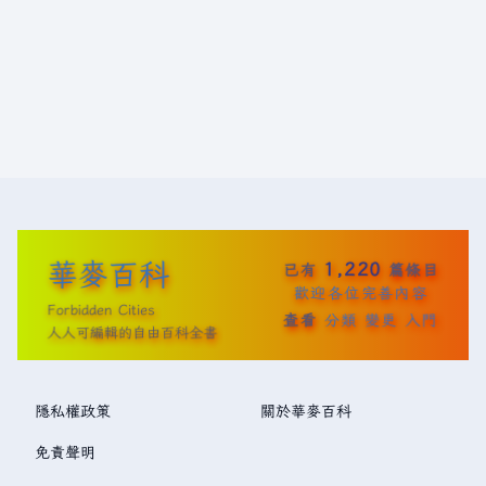
華麥百科
1,220
已有
篇條目
歡迎各位完善內容
Forbidden Cities
查看
分類
變更
入門
人人可編輯的自由百科全書
隱私權政策
關於華麥百科
免責聲明