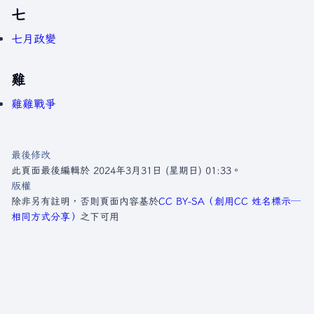
七
七月政變
雞
雞雞戰爭
最後修改
此頁面最後編輯於 2024年3月31日 (星期日) 01:33。
版權
除非另有註明，否則頁面內容基於
CC BY-SA（創用CC 姓名標示─
相同方式分享）
之下可用