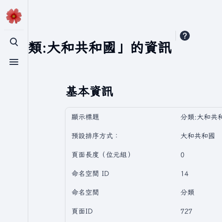
「分類:大和共和國」的資訊
切換搜尋
切換選單
基本資訊
顯示標題
分類:大和共
預設排序方式：
大和共和國
頁面長度（位元組）
0
命名空間 ID
14
命名空間
分類
頁面ID
727