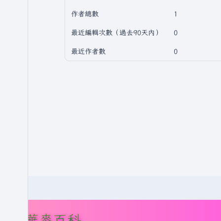
作者總數
1
最近編輯次數（過去90天內）
0
最近作者數
0
華麥百科