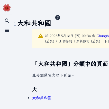
分類
:
大和共和國
切換搜尋
切換選單
於 2025年5月16日 (五) 00:34 由
Chung
(差異) ←上個修訂 | 最新修訂 (差異) | 
「大和共和國」分類中的頁面
此分類僅包含以下頁面。
大
大和共和國