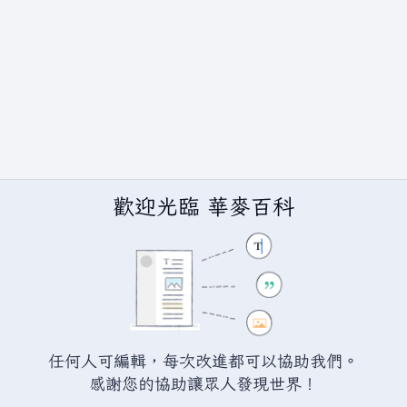
歡迎光臨 華麥百科
任何人可編輯，每次改進都可以協助我們。
BY-SA（創用CC 姓名標示─相同方式分享）授權條款發佈（詳情請見
說
感謝您的協助讓眾人發現世界！