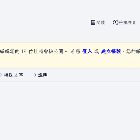
閱讀
檢視歷史
視圖
編輯您的 IP 位址將會被公開。 若您
登入
或
建立帳號
，您的
特殊文字
說明