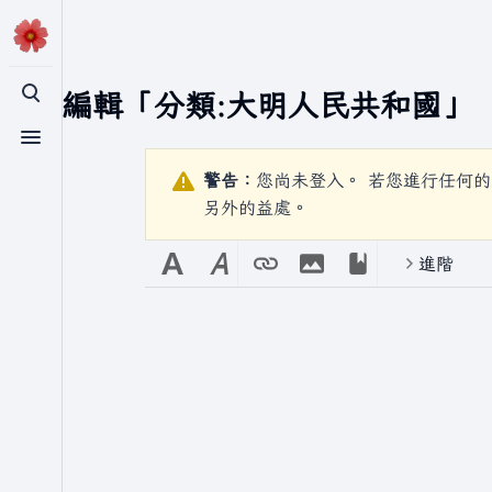
正在編輯「
分類:大明人民共和國
」
切換搜尋
切換選單
警告：
您尚未登入。 若您進行任何的
另外的益處。
進階