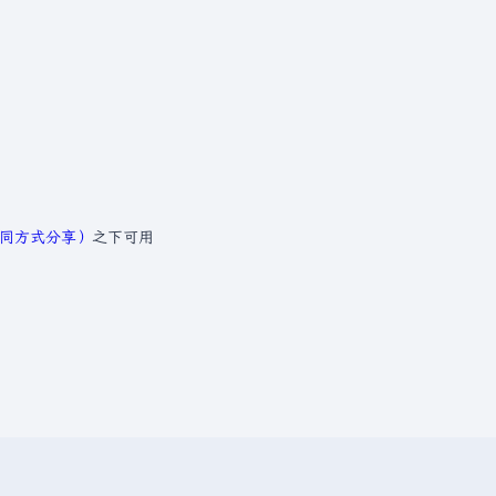
─相同方式分享）
之下可用