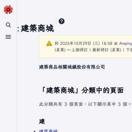
分類
:
建築商城
切換搜尋
切換選單
於 2025年10月29日 (三) 18:58 由
Anpin
(差異) ←上個修訂 | 最新修訂 (差異) | 
建築商品相關城鎮股份有限公司
「建築商城」分類中的頁面
此分類共有 3 個頁面，以下顯示其中 3 個。
建
建築商城