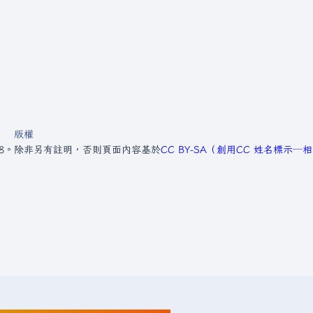
版權
8。
除非另有註明，否則頁面內容基於
CC BY-SA（創用CC 姓名標示