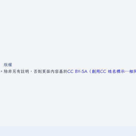
版權
4。
除非另有註明，否則頁面內容基於
CC BY-SA（創用CC 姓名標示─