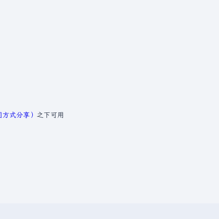
相同方式分享）
之下可用