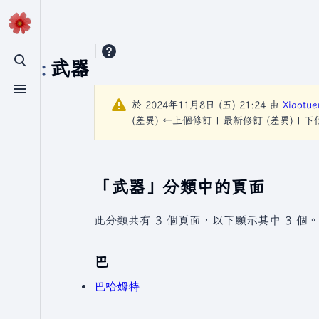
分類
:
武器
切換搜尋
切換選單
於 2024年11月8日 (五) 21:24 由
Xiaotu
(差異) ←上個修訂 | 最新修訂 (差異) | 
「武器」分類中的頁面
此分類共有 3 個頁面，以下顯示其中 3 個。
巴
巴哈姆特