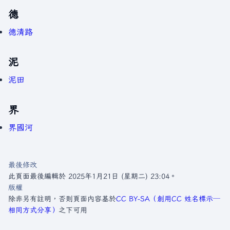
德
德清路
泥
泥田
界
界國河
最後修改
此頁面最後編輯於 2025年1月21日 (星期二) 23:04。
版權
除非另有註明，否則頁面內容基於
CC BY-SA（創用CC 姓名標示─
相同方式分享）
之下可用