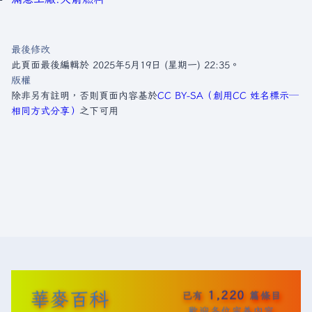
最後修改
此頁面最後編輯於 2025年5月19日 (星期一) 22:35。
版權
除非另有註明，否則頁面內容基於
CC BY-SA（創用CC 姓名標示─
相同方式分享）
之下可用
華麥百科
1,220
已有
篇條目
歡迎各位完善內容