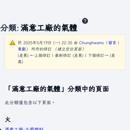
分類
:
滿意工廠的氣體
於 2025年5月19日 (一) 22:35 由
Chunghwamc
（
留言
|
貢獻
）
所作的修訂
（建立空白頁面）
(差異) ←上個修訂 | 最新修訂 (差異) | 下個修訂→ (差
異)
「滿意工廠的氣體」分類中的頁面
此分類僅包含以下頁面。
火
滿意工廠:火箭燃料