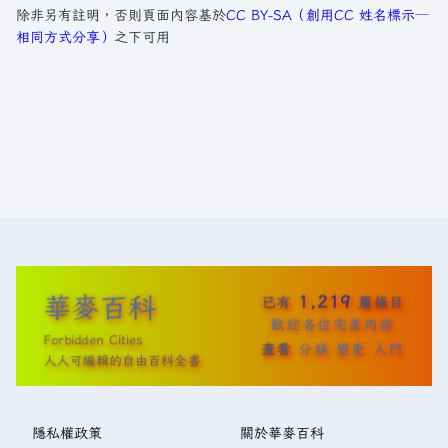
除非另有註明，否則頁面內容基於
CC BY-SA（創用CC 姓名標示─
相同方式分享）
之下可用
華麥百科
1,219
已有
篇條目
歡迎各位完善內容
Forbidden Cities
查看
分類
變更
入門
人人可編輯的自由百科全書
隱私權政策
關於華麥百科