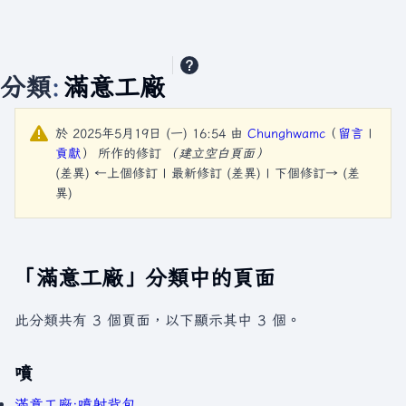
分類
:
滿意工廠
於 2025年5月19日 (一) 16:54 由
Chunghwamc
（
留言
|
貢獻
）
所作的修訂
（建立空白頁面）
(差異) ←上個修訂 | 最新修訂 (差異) | 下個修訂→ (差
異)
「滿意工廠」分類中的頁面
此分類共有 3 個頁面，以下顯示其中 3 個。
噴
滿意工廠:噴射背包