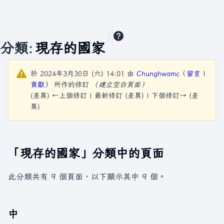
分類
:
現存的國家
於 2024年3月30日 (六) 14:01 由
Chunghwamc
（
留言
|
貢獻
）
所作的修訂
（建立空白頁面）
(差異) ←上個修訂 | 最新修訂 (差異) | 下個修訂→ (差
異)
「現存的國家」分類中的頁面
此分類共有 9 個頁面，以下顯示其中 9 個。
中