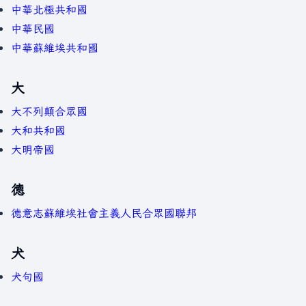
中華北極共和國
中華民國
中華蘇維埃共和國
大
大不列顛合眾國
大和共和國
大明帝國
德
德意志蘇維埃社會主義人民合眾國聯邦
犬
犬句國