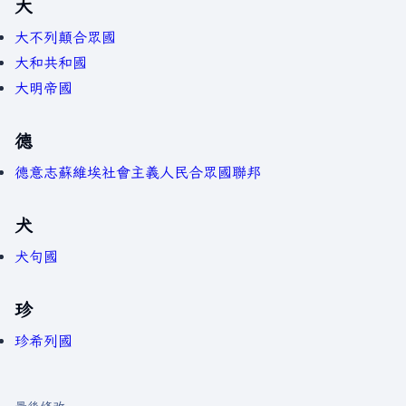
大
大不列顛合眾國
大和共和國
大明帝國
德
德意志蘇維埃社會主義人民合眾國聯邦
犬
犬句國
珍
珍希列國