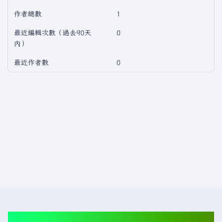
作者總數
1
最近編輯次數（過去90天
0
內）
最近作者數
0