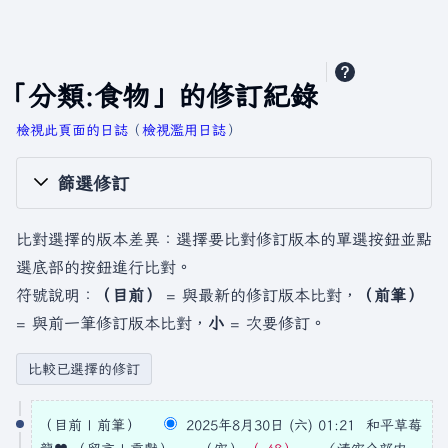
「分類:食物」的修訂紀錄
檢視此頁面的日誌
​（
檢視濫用日誌
）
篩選修訂
比對選擇的版本差異：選擇要比對修訂版本的單選按鈕並點
選底部的按鈕進行比對。
符號說明：
（目前）
= 與最新的修訂版本比對，
（前筆）
= 與前一筆修訂版本比對，
小
= 次要修訂。
2
目前
前筆
2025年8月30日 (六) 01:21
和平草莓
0