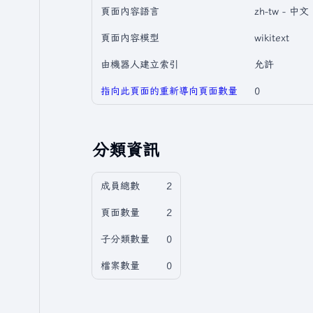
頁面內容語言
zh-tw - 
頁面內容模型
wikitext
由機器人建立索引
允許
指向此頁面的重新導向頁面數量
0
分類資訊
成員總數
2
頁面數量
2
子分類數量
0
檔案數量
0