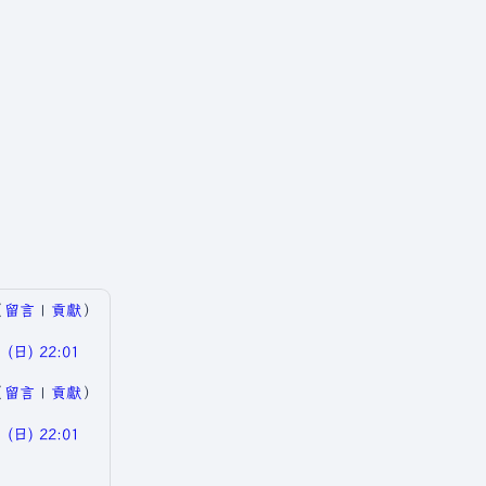
（
留言
|
貢獻
）
(日) 22:01
（
留言
|
貢獻
）
(日) 22:01