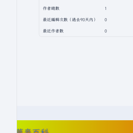
作者總數
1
最近編輯次數（過去90天內）
0
最近作者數
0
華麥百科