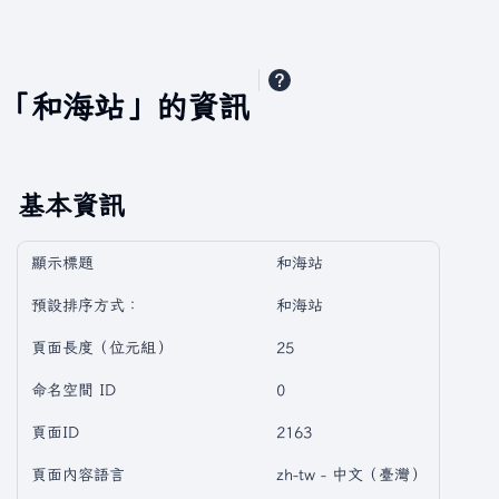
「和海站」的資訊
基本資訊
顯示標題
和海站
預設排序方式：
和海站
頁面長度（位元組）
25
命名空間 ID
0
頁面ID
2163
頁面內容語言
zh-tw - 中文（臺灣）