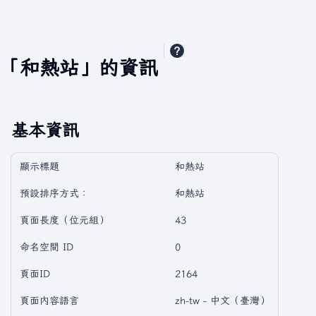
「和熱站」的資訊
基本資訊
顯示標題
和熱站
預設排序方式：
和熱站
頁面長度（位元組）
43
命名空間 ID
0
頁面ID
2164
頁面內容語言
zh-tw - 中文（臺灣）