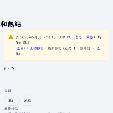
和熱站
於 2025年6月3日 (二) 15:13 由
RU
（
留言
|
貢獻
）
所
作的修訂
(
差異
)
←上個修訂
| 最新修訂 (差異) | 下個修訂→ (差
異)
5、20
分類
：​
車站
地標
最後修改