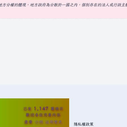
地方分權的體現，地方政府為分散於一國之內，個別存在的法人或行政主
1,147
已有
篇條目
歡迎各位完善內容
查看
分類
近期變更
隱私權政策