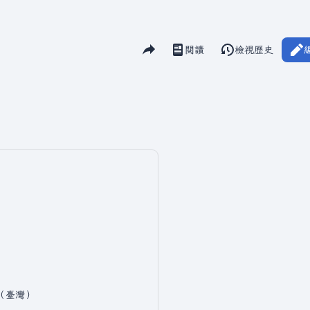
分享此頁面
閱讀
檢視歷史
視圖
中文（臺灣）