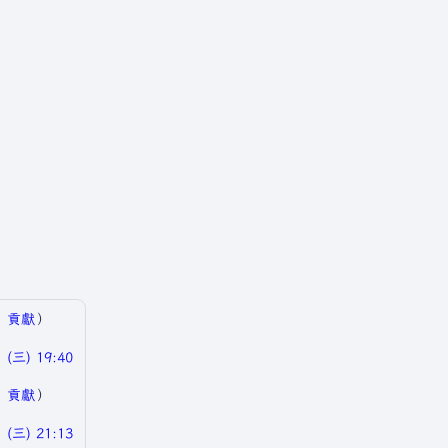
|
貢獻
）
(三) 19:40
|
貢獻
）
(三) 21:13