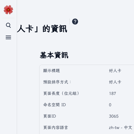
「好人卡」的資訊
切換搜尋
切換選單
基本資訊
顯示標題
好人卡
預設排序方式：
好人卡
頁面長度（位元組）
187
命名空間 ID
0
頁面ID
3065
頁面內容語言
zh-tw - 