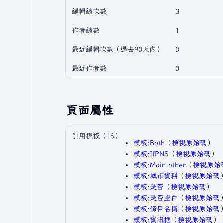
編輯總次數
3
作者總數
1
最近編輯次數（過去90天內）
0
最近作者數
0
頁面屬性
引用模板（16）
模板:Both
​（
檢視原始碼
）​
模板:IfPNS
​（
檢視原始碼
）​
模板:Main other
​（
檢視原始
模板:城市資料
​（
檢視原始碼
）
模板:是否
​（
檢視原始碼
）​
模板:是否空白
​（
檢視原始碼
）
模板:條目名稱
​（
檢視原始碼
）
模板:資訊框
​（
檢視原始碼
）​